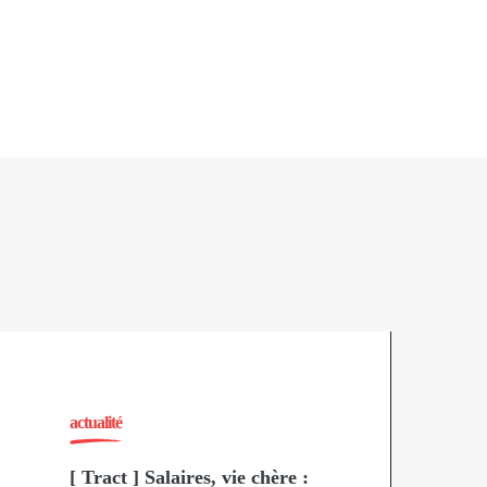
actualité
[ Tract ] Salaires, vie chère :