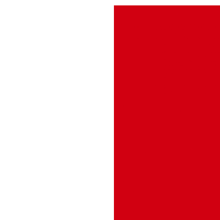
Image