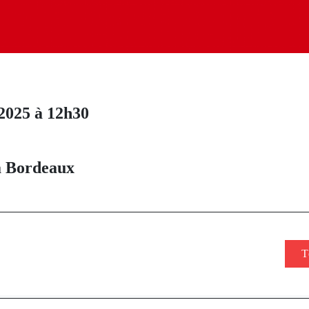
 2025 à 12h30
 à Bordeaux
T