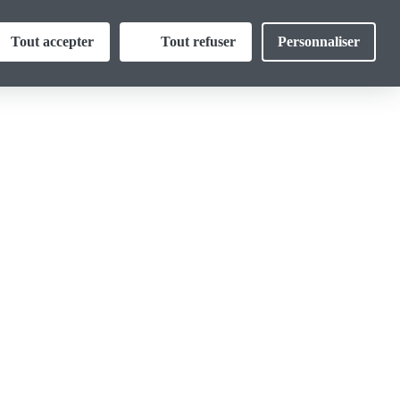
Thématiques
Tout accepter
Tout refuser
Personnaliser
ormations
Vos droits