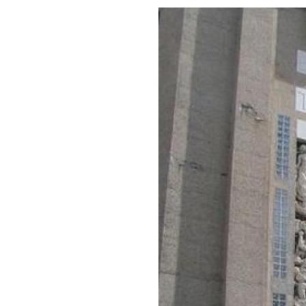
Image