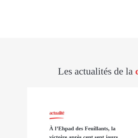
Les actualités de la
actualité
À l’Ehpad des Feuillants, la
victoire après cent sept jours