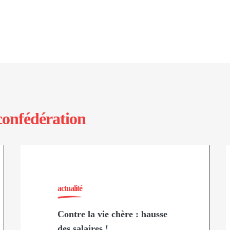
confédération
actualité
Contre la vie chère : hausse
des salaires !