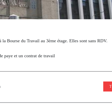
à la Bourse du Travail au 3ème étage. Elles sont sans RDV.
de paye et un contrat de travail
n
T