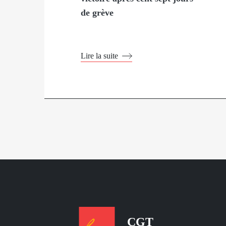
de grève
Lire la suite
CGT