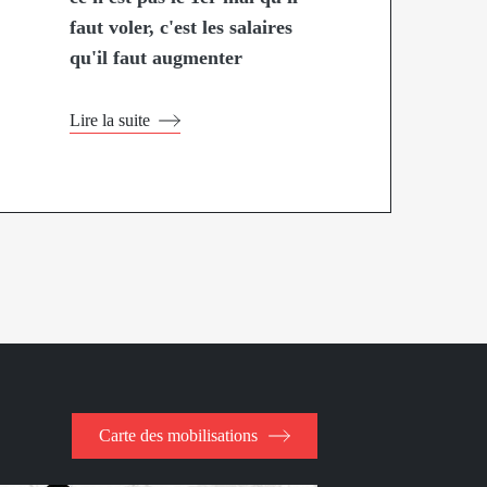
faut voler, c'est les salaires
qu'il faut augmenter
Lire la suite
Carte des mobilisations