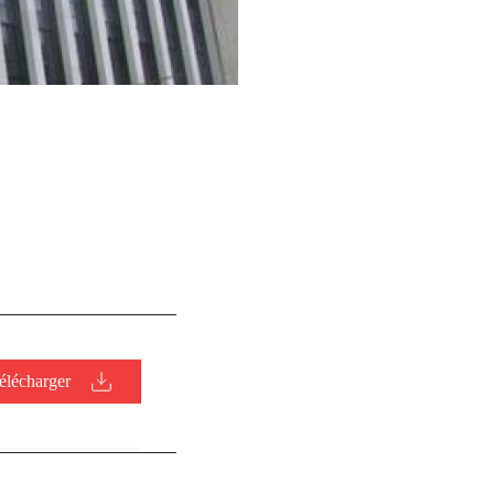
élécharger